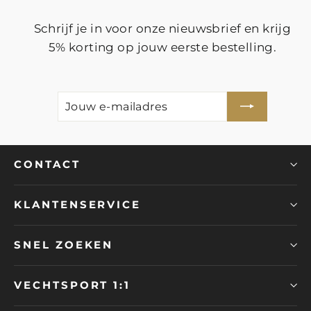
Schrijf je in voor onze nieuwsbrief en krijg
5% korting op jouw eerste bestelling.
JOUW
ABONNEER
E-
MAILADRES
CONTACT
KLANTENSERVICE
SNEL ZOEKEN
VECHTSPORT 1:1