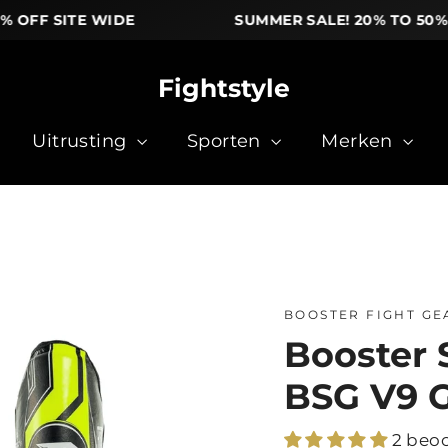
F SITE WIDE
SUMMER SALE! 20% TO 50% OFF
Fightstyle
Uitrusting
Sporten
Merken
BOOSTER FIGHT GE
Booster
BSG V9 
2 beo