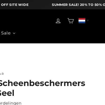
 SITE WIDE
SUMMER SALE! 20% TO 50% OFF S
Winkelwagen
Inloggen
Sale
AR
 Scheenbeschermers
Geel
ordelingen