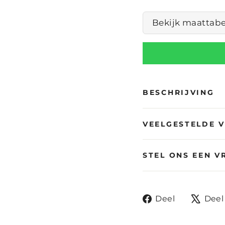
Bekijk maattabe
BESCHRIJVING
VEELGESTELDE 
STEL ONS EEN V
Deel
Deel
Deel
op
Facebook