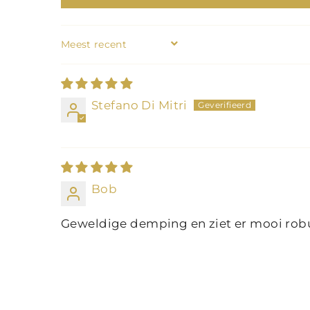
SORT BY
Stefano Di Mitri
Bob
Geweldige demping en ziet er mooi robu