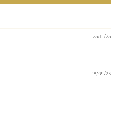
25/12/25
18/09/25