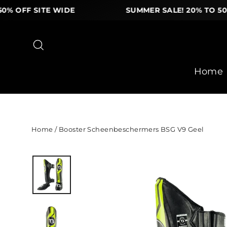
OFF SITE WIDE
SUMMER SALE! 20% TO 50% OF
Ga
naar
Zoek
inhoud
Home
Home
/
Booster Scheenbeschermers BSG V9 Geel