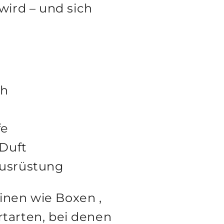
wird – und sich
ch
fe
 Duft
Ausrüstung
linen wie
Boxen
,
rtarten, bei denen