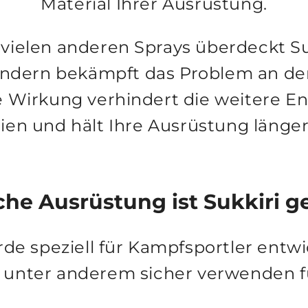
Material Ihrer Ausrüstung.
vielen anderen Sprays überdeckt S
ondern
bekämpft das Problem an de
le Wirkung verhindert die weitere E
ien und hält Ihre Ausrüstung länger 
che Ausrüstung ist Sukkiri g
rde speziell für Kampfsportler entwi
 unter anderem sicher verwenden f