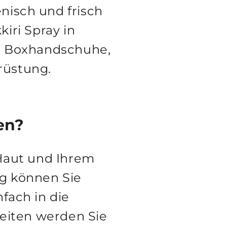
nisch und frisch
kiri Spray in
er Boxhandschuhe,
üstung.
en?
Haut und Ihrem
g können Sie
fach in die
eiten werden Sie