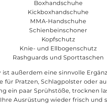
Boxhandschuhe
Kickboxhandschuhe
MMA-Handschuhe
Schienbeinschoner
Kopfschutz
Knie- und Ellbogenschutz
Rashguards und Sporttaschen
 ist außerdem eine sinnvolle Ergän
 für Pratzen, Schlagpolster oder a
g ein paar Sprühstöße, trocknen l
 Ihre Ausrüstung wieder frisch und 