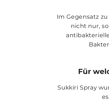
Im Gegensatz zu 
nicht nur, s
antibakteriel
Bakter
Für wel
Sukkiri Spray wu
es