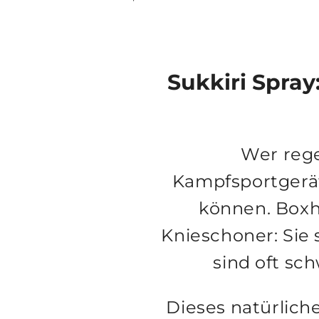
Sukkiri Spra
Wer rege
Kampfsportgerä
können. Boxh
Knieschoner: Sie
sind oft sch
Dieses natürliche