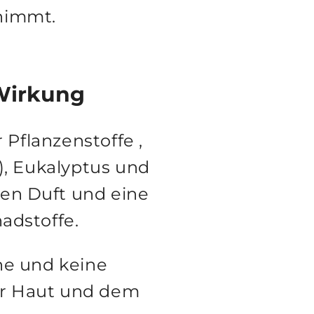
nimmt.
 Wirkung
 Pflanzenstoffe
,
), Eukalyptus und
hen Duft und eine
adstoffe.
ne und keine
rer Haut und dem