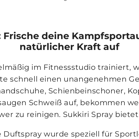
y: Frische deine Kampfsporta
natürlicher Kraft auf
lmäßig im Fitnessstudio trainiert, w
te schnell einen unangenehmen Ge
andschuhe, Schienbeinschoner, Ko
 saugen Schweiß auf, bekommen wen
wer zu reinigen.
Sukkiri Spray
bietet
 Duftspray wurde speziell für Sportl