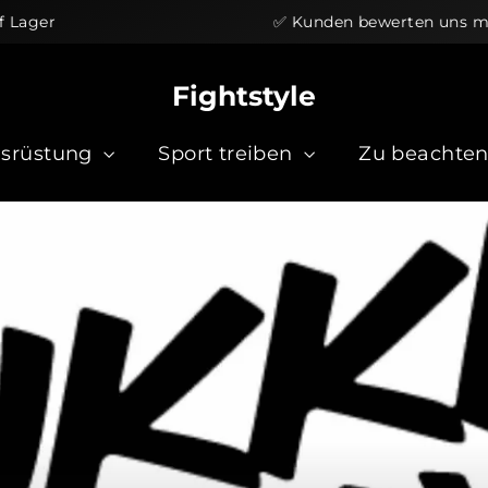
r
✅ Kunden bewerten uns mit 
Fightstyle
srüstung
Sport treiben
Zu beachte