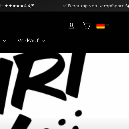
★★★★★
4.4/5
✅ Beratung von Kampfsport Speziali
Einkaufswag
Einloggen
n
Verkauf