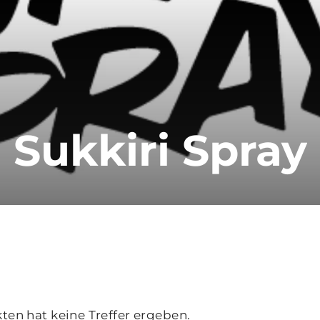
Sukkiri Spray
kten hat keine Treffer ergeben.