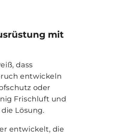
usrüstung mit
eiß, dass
ruch entwickeln
pfschutz oder
ig Frischluft und
 die Lösung.
er entwickelt, die