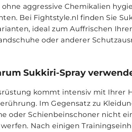
 ohne aggressive Chemikalien hygie
en. Bei Fightstyle.nl finden Sie Suk
rianten, ideal zum Auffrischen Ihr
ndschuhe oder anderer Schutzausr
rum Sukkiri-Spray verwend
rüstung kommt intensiv mit Ihrer 
Berührung. Im Gegensatz zu Kleidun
 oder Schienbeinschoner nicht ein
erfen. Nach einigen Trainingseinh