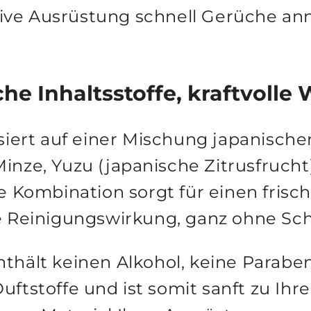
sive Ausrüstung schnell Gerüche an
che Inhaltsstoffe, kraftvolle
siert auf einer Mischung
japanischer
inze, Yuzu (japanische Zitrusfrucht
 Kombination sorgt für einen frisc
le Reinigungswirkung, ganz ohne Sch
nthält
keinen Alkohol, keine Parabe
uftstoffe
und ist somit sanft zu Ih