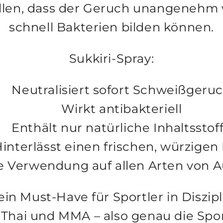
ellen, dass der Geruch unangenehm 
schnell Bakterien bilden können.
Sukkiri-Spray:
Neutralisiert sofort Schweißgeru
Wirkt antibakteriell
Enthält nur natürliche Inhaltsstof
interlässt einen frischen, würzigen
e Verwendung auf allen Arten von 
ein Must-Have für Sportler in Diszip
Thai
und
MMA
– also genau die Spo