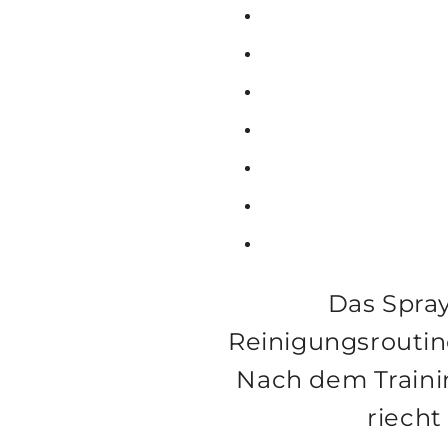
Das Spray
Reinigungsroutine
Nach dem Trainin
riecht