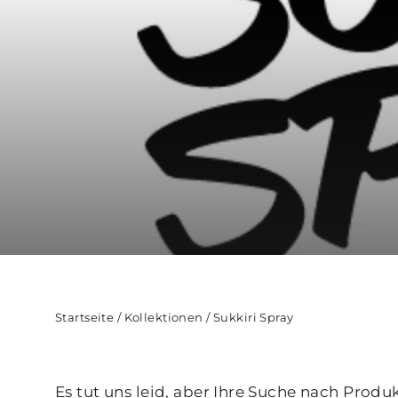
Startseite
/
Kollektionen
/
Sukkiri Spray
Es tut uns leid, aber Ihre Suche nach Produ