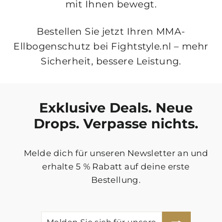
mit Ihnen bewegt.
Bestellen Sie jetzt Ihren MMA-
Ellbogenschutz bei Fightstyle.nl – mehr
Sicherheit, bessere Leistung.
Exklusive Deals. Neue
Drops. Verpasse nichts.
Melde dich für unseren Newsletter an und
erhalte 5 % Rabatt auf deine erste
Bestellung.
MELDEN
ABONNIEREN